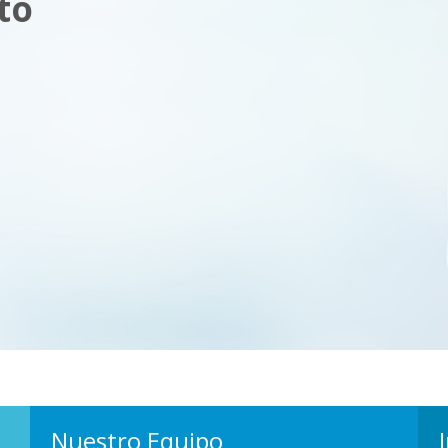
to
Nuestro Equipo