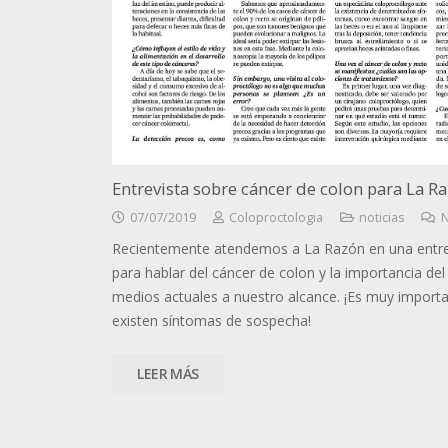
Entrevista sobre cáncer de colon para La R
07/07/2019
Coloproctologia
noticias
N
Recientemente atendemos a La Razón en una entrev
para hablar del cáncer de colon y la importancia de
medios actuales a nuestro alcance. ¡Es muy importan
existen síntomas de sospecha!
LEER MÁS