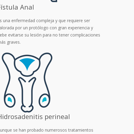
Fístula Anal
s una enfermedad compleja y que requiere ser
alorada por un protólogo con gran experiencia y
ebe evitarse su lesión para no tener complicaciones
ás graves.
Hidrosadenitis perineal
unque se han probado numerosos tratamientos