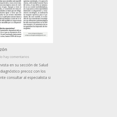
azón
o hay comentarios
ista en su sección de Salud
l diagnóstico precoz con los
te consultar al especialista si