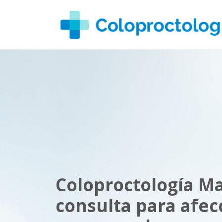
Coloproctología M
consulta para afec