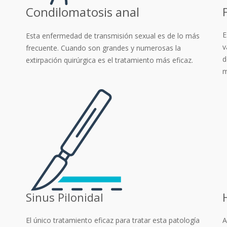
Condilomatosis anal
E
Esta enfermedad de transmisión sexual es de lo más
v
frecuente. Cuando son grandes y numerosas la
d
extirpación quirúrgica es el tratamiento más eficaz.
m
Sinus Pilonidal
El único tratamiento eficaz para tratar esta patología
A