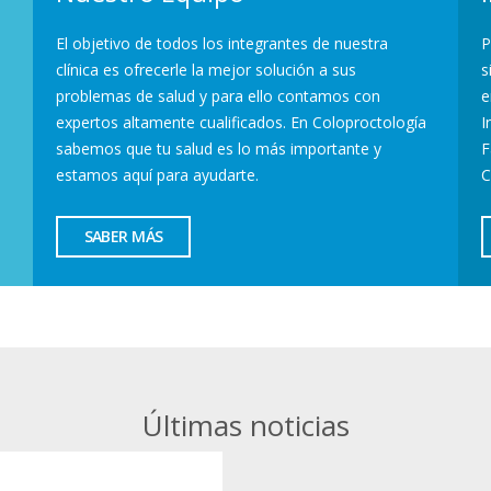
El objetivo de todos los integrantes de nuestra
P
clínica es ofrecerle la mejor solución a sus
s
problemas de salud y para ello contamos con
e
expertos altamente cualificados. En Coloproctología
I
sabemos que tu salud es lo más importante y
F
estamos aquí para ayudarte.
C
SABER MÁS
Últimas noticias