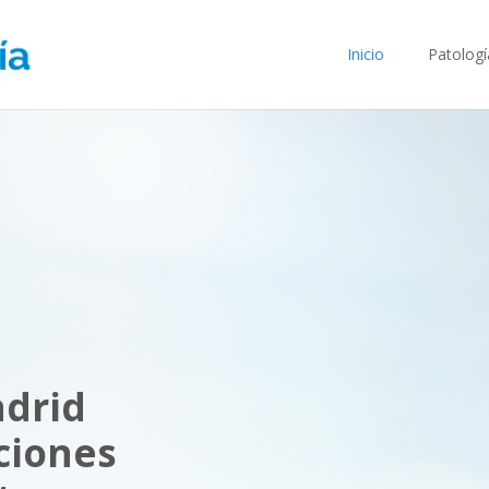
Inicio
Patologí
adrid
ciones