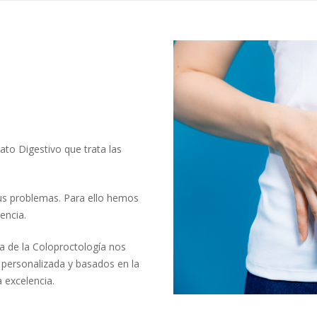
ato Digestivo que trata las
sus problemas. Para ello hemos
encia.
ea de la Coloproctología nos
 personalizada y basados en la
a excelencia.