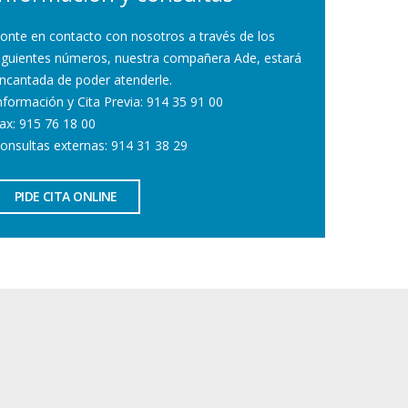
onte en contacto con nosotros a través de los
iguientes números, nuestra compañera Ade, estará
ncantada de poder atenderle.
nformación y Cita Previa: 914 35 91 00
ax: 915 76 18 00
onsultas externas: 914 31 38 29
PIDE CITA ONLINE