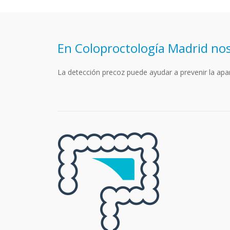
En Coloproctología Madrid nos
La detección precoz puede ayudar a prevenir la apa