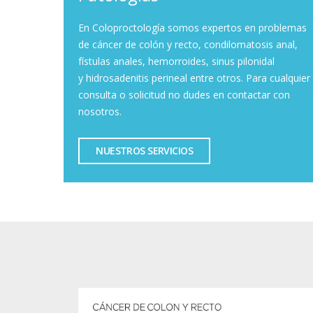
En Coloproctología somos expertos en problemas
de cáncer de colón y recto, condilomatosis anal,
fístulas anales, hemorroides, sinus pilonidal
y hidrosadenitis perineal entre otros. Para cualquier
consulta o solicitud no dudes en contactar con
nosotros.
NUESTROS SERVICIOS