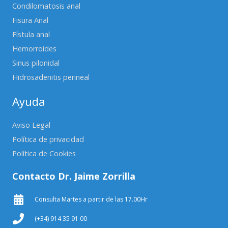
Condilomatosis anal
Fisura Anal
Fístula anal
Hemorroides
Sinus pilonidal
Hidrosadenitis perineal
Ayuda
Aviso Legal
Política de privacidad
Política de Cookies
Contacto Dr. Jaime Zorrilla
Consulta Martes a partir de las 17.00Hr
(+34) 914 35 91 00